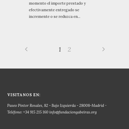
momento el importe prestado y
efectivamente entregado se
incremente o se reduzca en...
1
2
VISITANOS EN:
Paseo Pintor Rosales, 82 - Bajo Izquierda - 28008-Madrid ··
Teléfono: +34 915 215 160 info@fundaciongabeiras.org