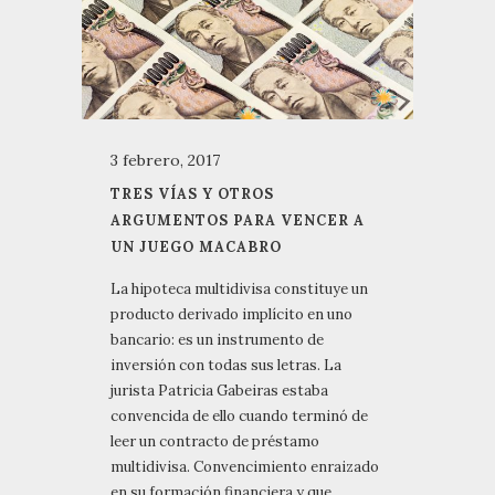
3 febrero, 2017
TRES VÍAS Y OTROS
ARGUMENTOS PARA VENCER A
UN JUEGO MACABRO
La hipoteca multidivisa constituye un
producto derivado implícito en uno
bancario: es un instrumento de
inversión con todas sus letras. La
jurista Patricia Gabeiras estaba
convencida de ello cuando terminó de
leer un contracto de préstamo
multidivisa. Convencimiento enraizado
en su formación financiera y que...