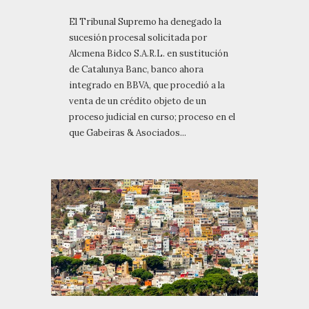
El Tribunal Supremo ha denegado la
sucesión procesal solicitada por
Alcmena Bidco S.A.R.L. en sustitución
de Catalunya Banc, banco ahora
integrado en BBVA, que procedió a la
venta de un crédito objeto de un
proceso judicial en curso; proceso en el
que Gabeiras & Asociados...