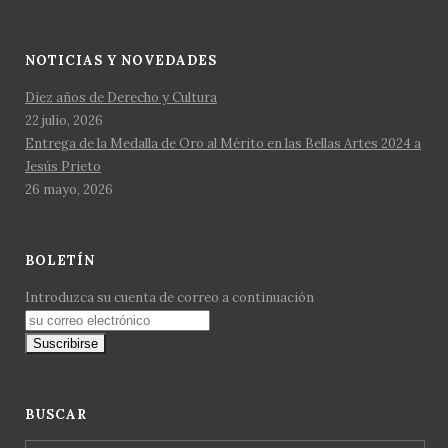
NOTICIAS Y NOVEDADES
Diez años de Derecho y Cultura
22 julio, 2026
Entrega de la Medalla de Oro al Mérito en las Bellas Artes 2024 a
Jesús Prieto
26 mayo, 2026
BOLETÍN
Introduzca su cuenta de correo a continuación
BUSCAR