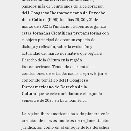
pasados más de veinte años de la celebración
del
I Congreso Iberoamericano de Derecho
de la Cultura
(1999), los días 29, 30 y 31 de
marzo de 2022 la Fundación Gabeiras organizó
estas
Jornadas Científicas preparatorias
con
el objeto principal de crear un espacio de
diálogo y reflexión, sobre la evolución y
actualidad del marco normativo que regula el
Derecho de la Cultura en la región
iberoamericana. Teniendo en cuenta las
conclusiones de estas Jornadas, se prevé fijar el
contenido temático del
II Congreso
Iberoamericano de Derecho de la
Cultura
que se celebrará durante el segundo
semestre de 2023 en Latinoamérica.
La región iberoamericana ha sido pionera en la
creación de nuevos modelos de reglamentación
jurídica, así como en el enfoque de los derechos