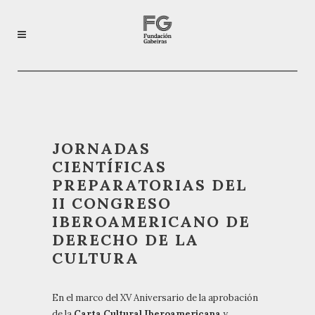
JORNADAS
CIENTÍFICAS
PREPARATORIAS DEL
II CONGRESO
IBEROAMERICANO DE
DERECHO DE LA
CULTURA
En el marco del XV Aniversario de la aprobación
de la
Carta Cultural Iberoamericana
y