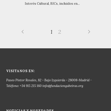
Interés Cultural, BICs, incluidos en...
1
2
VISITANOS EN:
Paseo Pintor Rosales, 82 - Bajo Izquierda - 28008-Madrid ··
Teléfono: +34 915 215 160 info@fundaciongabeiras.org
NOTICIAS Y NOVEDADES