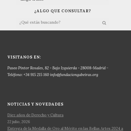
¿ALGO QUE CONSULTAR?
VISITANOS EN:
Paseo Pintor Rosales, 82 - Bajo Izquierda - 28008-Madrid ··
Teléfono: +34 915 215 160 info@fundaciongabeiras.org
NOTICIAS Y NOVEDADES
Diez años de Derecho y Cultura
22 julio, 2026
Entrega de la Medalla de Oro al Mérito en las Bellas Artes 2024 a