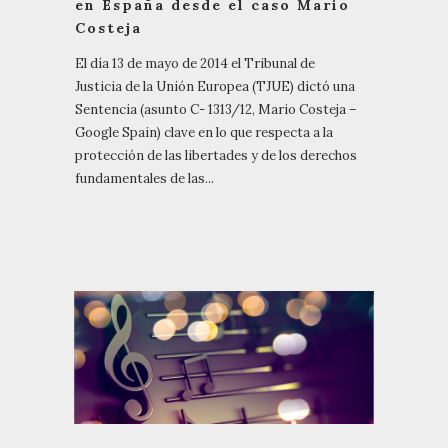
en España desde el caso Mario
Costeja
El día 13 de mayo de 2014 el Tribunal de
Justicia de la Unión Europea (TJUE) dictó una
Sentencia (asunto C- 1313/12, Mario Costeja –
Google Spain) clave en lo que respecta a la
protección de las libertades y de los derechos
fundamentales de las...