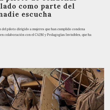
llado como parte del
 nadie escucha
n del piloto dirigido a mujeres que han cumplido condena
do en colaboración con el CA2M y Pedagogías Invisibles, que ha