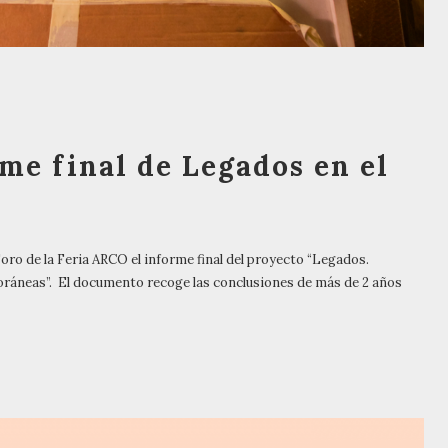
me final de Legados en el
Foro de la Feria ARCO el informe final del proyecto “Legados.
oráneas”. El documento recoge las conclusiones de más de 2 años