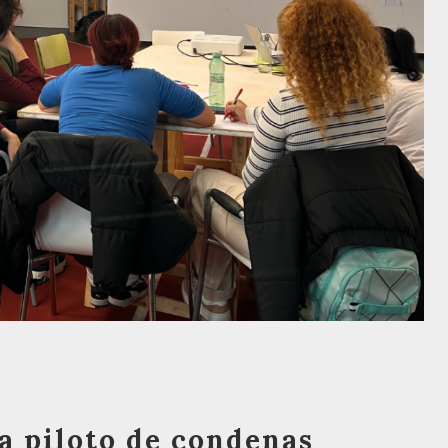
a piloto de condenas