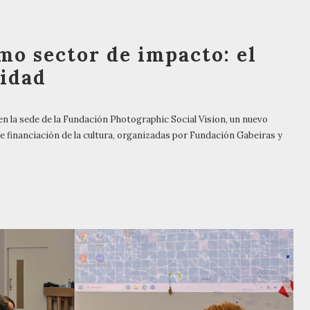
mo sector de impacto: el
lidad
 en la sede de la Fundación Photographic Social Vision, un nuevo
de financiación de la cultura, organizadas por Fundación Gabeiras y