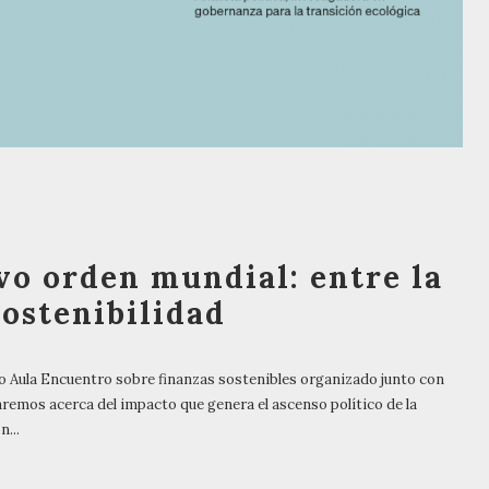
o orden mundial: entre la
sostenibilidad
evo Aula Encuentro sobre finanzas sostenibles organizado junto con
aremos acerca del impacto que genera el ascenso político de la
...