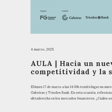
4 marzo, 2025
AULA | Hacia un nuev
competitividad y la 
El lunes 17 de marzo a las 14:30h tendrá lugar un nu
Gabeiras y Triodos Bank. En esta ocasión, reflexion
ultraderecha en los mercados financieros. ¿Cuáles son