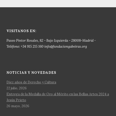
VISITANOS EN:
Paseo Pintor Rosales, 82 - Bajo Izquierda - 28008-Madrid ··
Teléfono: +34 915 215 160 info@fundaciongabeiras.org
NOTICIAS Y NOVEDADES
Diez años de Derecho y Cultura
22 julio, 2026
Entrega de la Medalla de Oro al Mérito en las Bellas Artes 2024 a
Jesús Prieto
26 mayo, 2026