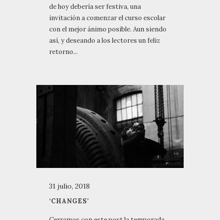
de hoy debería ser festiva, una
invitación a comenzar el curso escolar
con el mejor ánimo posible. Aun siendo
así, y deseando a los lectores un feliz
retorno...
31 julio, 2018
‘CHANGES’
Cerramos con este post la temporada