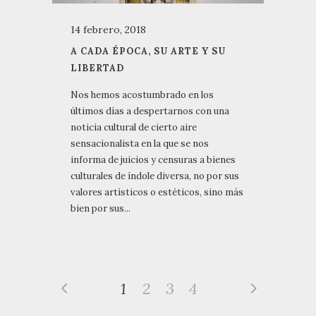
14 febrero, 2018
A CADA ÉPOCA, SU ARTE Y SU
LIBERTAD
Nos hemos acostumbrado en los
últimos días a despertarnos con una
noticia cultural de cierto aire
sensacionalista en la que se nos
informa de juicios y censuras a bienes
culturales de índole diversa, no por sus
valores artísticos o estéticos, sino más
bien por sus...
1
2
3
4