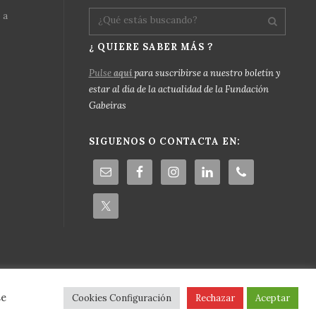
 a
¿ QUIERE SABER MÁS ?
Pulse
aquí
para suscribirse a nuestro boletín y
estar al día de la actualidad de la Fundación
Gabeiras
SIGUENOS O CONTACTA EN:
vacidad
se
Cookies Configuración
Rechazar
Aceptar