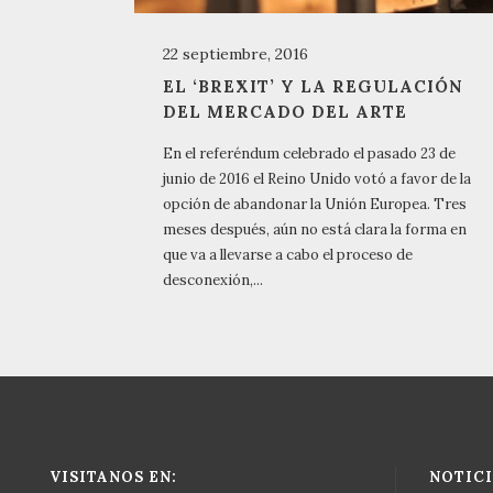
22 septiembre, 2016
EL ‘BREXIT’ Y LA REGULACIÓN
DEL MERCADO DEL ARTE
En el referéndum celebrado el pasado 23 de
junio de 2016 el Reino Unido votó a favor de la
opción de abandonar la Unión Europea. Tres
meses después, aún no está clara la forma en
que va a llevarse a cabo el proceso de
desconexión,...
VISITANOS EN:
NOTICI