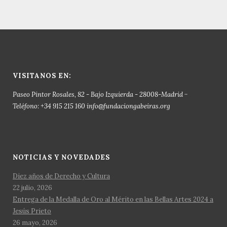
VISITANOS EN:
Paseo Pintor Rosales, 82 - Bajo Izquierda - 28008-Madrid ··
Teléfono: +34 915 215 160 info@fundaciongabeiras.org
NOTICIAS Y NOVEDADES
Diez años de Derecho y Cultura
22 julio, 2026
Entrega de la Medalla de Oro al Mérito en las Bellas Artes 2024 a
Jesús Prieto
26 mayo, 2026