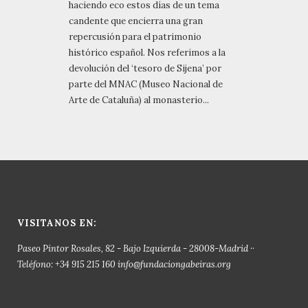
haciendo eco estos días de un tema
candente que encierra una gran
repercusión para el patrimonio
histórico español. Nos referimos a la
devolución del ‘tesoro de Sijena’ por
parte del MNAC (Museo Nacional de
Arte de Cataluña) al monasterio...
VISITANOS EN:
Paseo Pintor Rosales, 82 - Bajo Izquierda - 28008-Madrid ··
Teléfono: +34 915 215 160 info@fundaciongabeiras.org