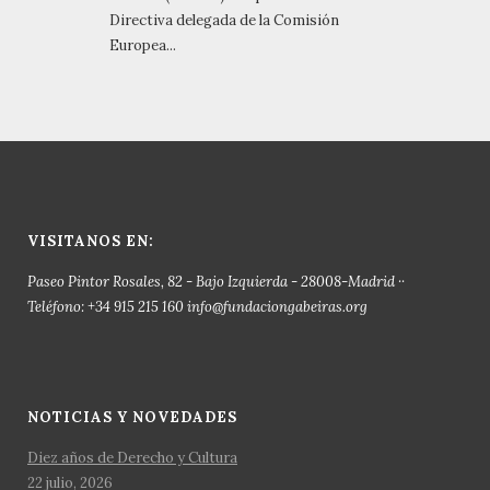
Directiva delegada de la Comisión
Europea...
VISITANOS EN:
Paseo Pintor Rosales, 82 - Bajo Izquierda - 28008-Madrid ··
Teléfono: +34 915 215 160 info@fundaciongabeiras.org
NOTICIAS Y NOVEDADES
Diez años de Derecho y Cultura
22 julio, 2026