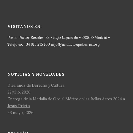
VISITANOS EN:
Paseo Pintor Rosales, 82 - Bajo Izquierda - 28008-Madrid ··
Teléfono: +34 915 215 160 info@fundaciongabeiras.org
NOTICIAS Y NOVEDADES
Diez años de Derecho y Cultura
22 julio, 2026
Entrega de la Medalla de Oro al Mérito en las Bellas Artes 2024 a
Jesús Prieto
26 mayo, 2026