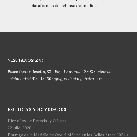
plataformas de defensa del medio...
VISITANOS EN:
Paseo Pintor Rosales, 82 - Bajo Izquierda - 28008-Madrid ··
Teléfono: +34 915 215 160 info@fundaciongabeiras.org
NOTICIAS Y NOVEDADES
Diez años de Derecho y Cultura
22 julio, 2026
Entrega de la Medalla de Oro al Mérito en las Bellas Artes 2024 a