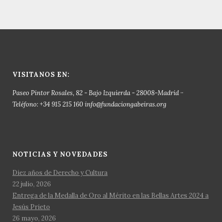
VISITANOS EN:
Paseo Pintor Rosales, 82 - Bajo Izquierda - 28008-Madrid ··
Teléfono: +34 915 215 160 info@fundaciongabeiras.org
NOTICIAS Y NOVEDADES
Diez años de Derecho y Cultura
22 julio, 2026
Entrega de la Medalla de Oro al Mérito en las Bellas Artes 2024 a
Jesús Prieto
26 mayo, 2026