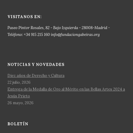
VISITANOS EN:
Paseo Pintor Rosales, 82 - Bajo Izquierda - 28008-Madrid ··
Teléfono: +34 915 215 160 info@fundaciongabeiras.org
NOTICIAS Y NOVEDADES
Diez años de Derecho y Cultura
22 julio, 2026
Entrega de la Medalla de Oro al Mérito en las Bellas Artes 2024 a
Jesús Prieto
26 mayo, 2026
BOLETÍN